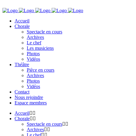
Accueil
Chorale
Spectacle en cours
Archives
Le chef
Les musiciens
Photos
Vidéos
Théâtre
Pièce en cours
Archives
Photos
Vidéos
Contact
Nous rejoindre
Espace membres
Accueil
Chorale
Spectacle en cours
Archives
Le chef