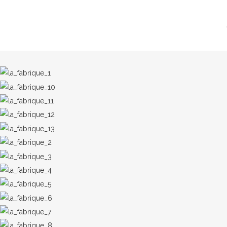
CHORALE
»
2004 LA FABRIQUE