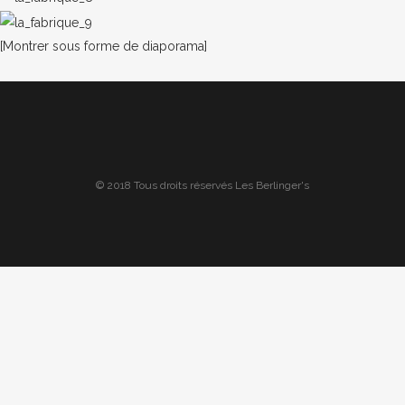
[Montrer sous forme de diaporama]
© 2018 Tous droits réservés Les Berlinger's